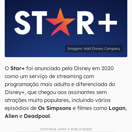
Walt Disney Company
O
Star+
foi anunciado pela Disney em 2020
como um serviço de streaming com
programação mais adulta e diferenciada do
Disney+, que chegou aos assinantes sem
atrações muito populares, incluindo vários
episódios de
Os Simpsons
e filmes como
Logan
,
Alien
e
Deadpool
.
CONTINUA APÓS A PUBLICIDADE