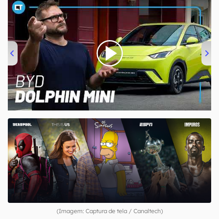
00:00
/
04:07
(Imagem: Captura de tela / Canaltech)