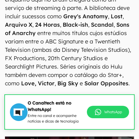
serviço de streaming à parte. A biblioteca deve
incluir sucessos como
Grey's Anatomy
,
Lost
,
Arquivo X
,
24 Horas
,
Black-ish
,
Scandal
,
Sons
of Anarchy
entre muitos títulos cujos estúdios
variam entre o ABC Signature e a Twentieth
Television (ambas da Disney Television Studios),
FX Productions, 20th Century Studios e
Searchlight Pictures. Séries originais do Hulu
também devem compor o catálogo do Star+,
como
Love, Victor
,
Big Sky
e
Solar Opposites
.
O Canaltech está no
WhatsApp!
WhatsApp
Entre no canal e acompanhe
notícias e dicas de tecnologia