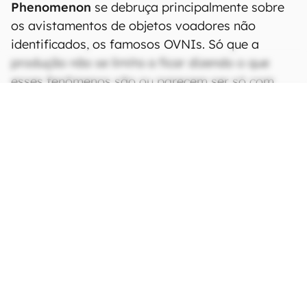
Phenomenon
se debruça principalmente sobre
os avistamentos de objetos voadores não
identificados, os famosos OVNIs. Só que a
produção não se limita a ficar dizendo o que
esses fenômenos são ou parecem ser só com
base em achismo e, para isso, conta com a
participação de membros do governo
americano, astronautas e até mesmo políticos
que dão suas explicações sobre esses eventos.