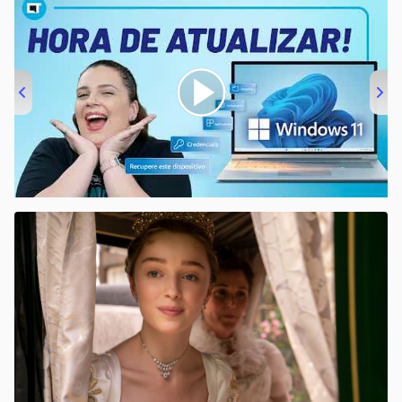
00:00
/
04:52