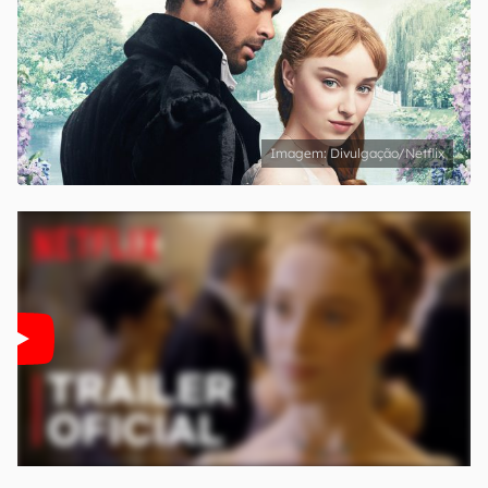
Divulgação/Netflix