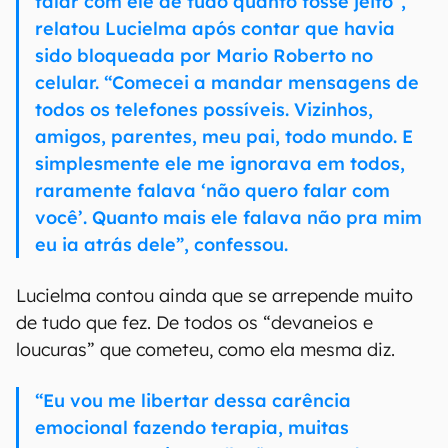
falar com ele de tudo quanto fosse jeito”,
relatou Lucielma após contar que havia
sido bloqueada por Mario Roberto no
celular. “Comecei a mandar mensagens de
todos os telefones possíveis. Vizinhos,
amigos, parentes, meu pai, todo mundo. E
simplesmente ele me ignorava em todos,
raramente falava ‘não quero falar com
você’. Quanto mais ele falava não pra mim
eu ia atrás dele”, confessou.
Lucielma contou ainda que se arrepende muito
de tudo que fez. De todos os “devaneios e
loucuras” que cometeu, como ela mesma diz.
“Eu vou me libertar dessa carência
emocional fazendo terapia, muitas