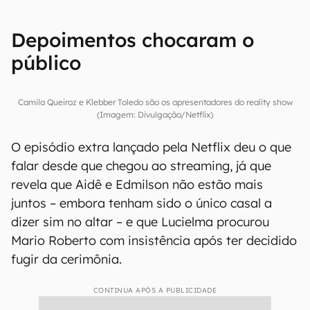
Depoimentos chocaram o
público
Camila Queiroz e Klebber Toledo são os apresentadores do reality show
(Imagem: Divulgação/Netflix)
O episódio extra lançado pela Netflix deu o que
falar desde que chegou ao streaming, já que
revela que Aidê e Edmilson não estão mais
juntos – embora tenham sido o único casal a
dizer sim no altar – e que Lucielma procurou
Mario Roberto com insistência após ter decidido
fugir da cerimônia.
CONTINUA APÓS A PUBLICIDADE