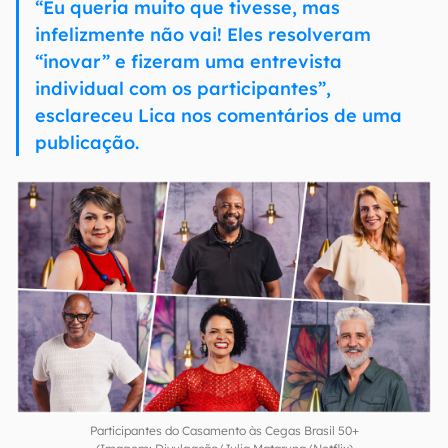
“Eu queria muito que tivesse, mas
infelizmente não vai! Eles resolveram
“inovar” e fizeram uma entrevista
individual com os participantes”,
esclareceu Lica nos comentários de uma
publicação.
Participantes do Casamento às Cegas Brasil 50+