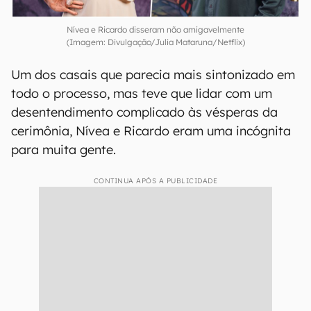
Nívea e Ricardo disseram não amigavelmente
(Imagem: Divulgação/Julia Mataruna/Netflix)
Um dos casais que parecia mais sintonizado em
todo o processo, mas teve que lidar com um
desentendimento complicado às vésperas da
cerimônia, Nívea e Ricardo eram uma incógnita
para muita gente.
CONTINUA APÓS A PUBLICIDADE