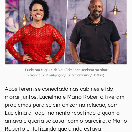
Lucielma fugiu e deixou Edmilson sozinho no altar
(Imagem: Divulgação/Julia Mataruna/Netflix)
Após terem se conectado nas cabines e ido
morar juntos, Lucielma e Mario Roberto tiveram
problemas para se sintonizar na relação, com
Lucielma a todo momento repetindo o quanto
amava e queria se casar com o parceiro, e Mario
Roberto enfatizando que ainda estava