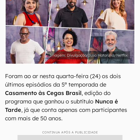
Divulgação/Julia Mataruna/Netflix
Foram ao ar nesta quarta-feira (24) os dois
últimos episódios da 5ª temporada de
Casamento às Cegas Brasil
, edição do
programa que ganhou o subtítulo
Nunca é
Tarde
, já que conta apenas com participantes
com mais de 50 anos.
CONTINUA APÓS A PUBLICIDADE