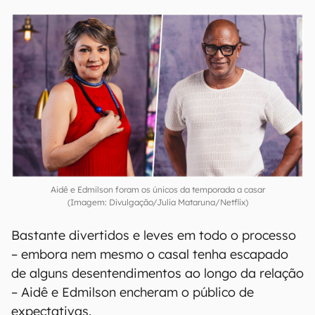
Aidê e Edmilson foram os únicos da temporada a casar
(Imagem: Divulgação/Julia Mataruna/Netflix)
Bastante divertidos e leves em todo o processo
– embora nem mesmo o casal tenha escapado
de alguns desentendimentos ao longo da relação
– Aidê e Edmilson encheram o público de
expectativas.