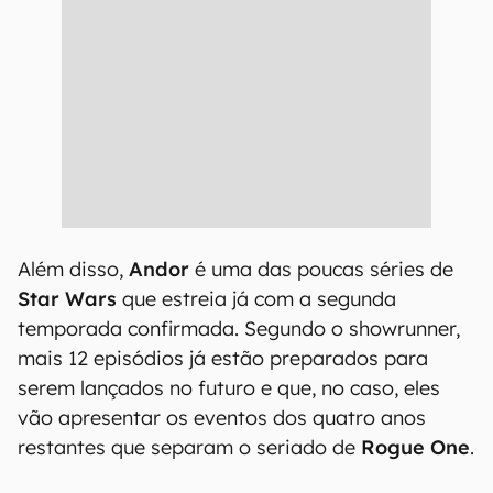
Além disso,
Andor
é uma das poucas séries de
Star Wars
que estreia já com a segunda
temporada confirmada. Segundo o showrunner,
mais 12 episódios já estão preparados para
serem lançados no futuro e que, no caso, eles
vão apresentar os eventos dos quatro anos
restantes que separam o seriado de
Rogue One
.