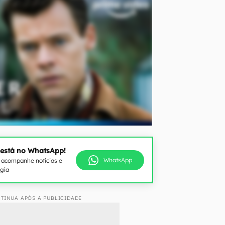
 está no WhatsApp!
WhatsApp
e acompanhe notícias e
ogia
TINUA APÓS A PUBLICIDADE