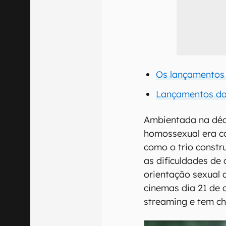
Os lançamentos
Lançamentos da
Ambientada na déc
homossexual era co
como o trio constr
as dificuldades de
orientação sexual
cinemas dia 21 de 
streaming e tem ch