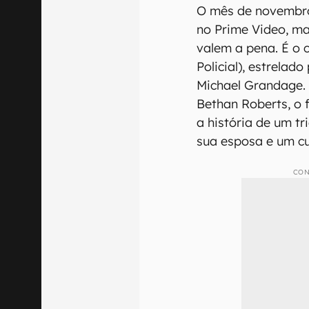
O mês de novembr
no Prime Video, ma
valem a pena. É o 
Policial), estrelado
Michael Grandage.
Bethan Roberts, o 
a história de um tr
sua esposa e um cu
CON