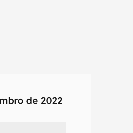
mbro de 2022
em primeira