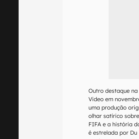
Outro destaque na 
Video em novembro
uma produção orig
olhar satírico sob
FIFA e a história 
é estrelada por Du