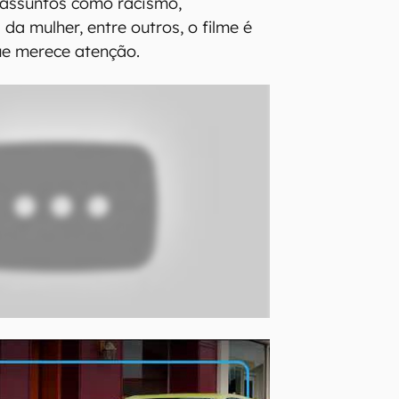
 assuntos como racismo,
 da mulher, entre outros, o filme é
e merece atenção.