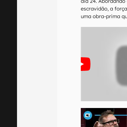
dia 24. Abordando
escravidão, a força
uma obra-prima qu