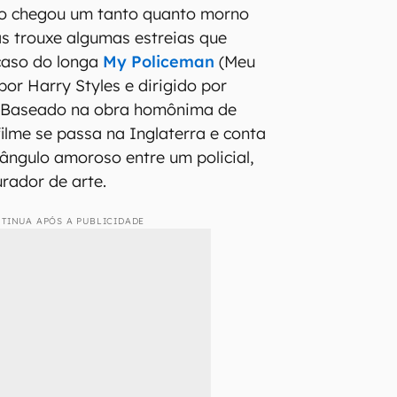
o chegou um tanto quanto morno
s trouxe algumas estreias que
caso do longa
My Policeman
(Meu
 por Harry Styles e dirigido por
 Baseado na obra homônima de
filme se passa na Inglaterra e conta
iângulo amoroso entre um policial,
rador de arte.
TINUA APÓS A PUBLICIDADE