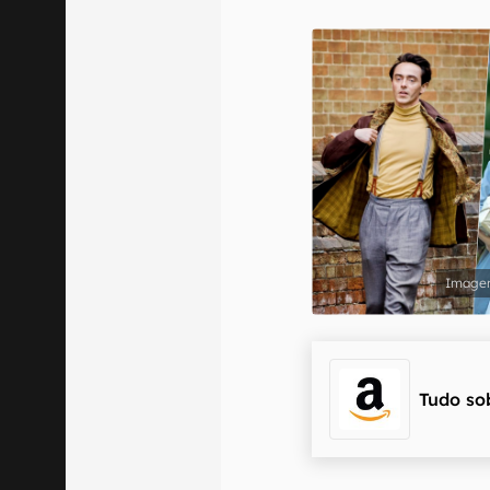
E-mail
Confirmo que 
Tudo so