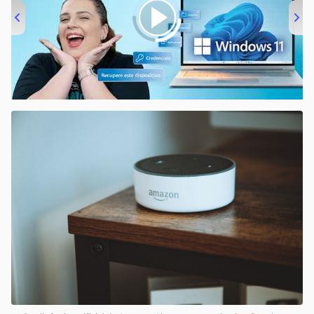
00:00
/
04:52