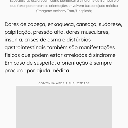
Especialistas esclarecem como identificar a síndrome de Burnout e o
que fazer para tratar; as orientações envolvem buscar ajuda médica
(Imagem: Anthony Tran/Unsplash)
Dores de cabeça, enxaqueca, cansaço, sudorese,
palpitação, pressão alta, dores musculares,
insônia, crises de asma e distúrbios
gastrointestinais também são manifestações
físicas que podem estar atreladas à síndrome.
Em caso de suspeita, a orientação é sempre
procurar por ajuda médica.
CONTINUA APÓS A PUBLICIDADE