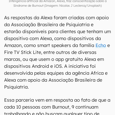
Inteligência artificial da Amazon, Alexa, traz conscientização sobre a
Síndrome de Burnout (Imagem: Nicolas J Leclercq/Unsplash)
As respostas da Alexa foram criadas com apoio
da Associação Brasileira de Psiquiatria e
estarão disponíveis para clientes que tenham um
dispositivo com Alexa, como dispositivos da
Amazon, como smart speakers da família
Echo
e
Fire TV Stick Lite, entre outros de diversas
marcas, ou que usem o app gratuito Alexa em
dispositivos Android e iOS. A iniciativa foi
desenvolvida pelas equipes da agência Africa e
Alexa com apoio da Associação Brasileira de
Psiquiatria.
Essa parceria vem em resposta ao fato de que a
cada 10 pessoas com Burnout, 9 continuam
trabalhando e não buscam qualquer tipo de