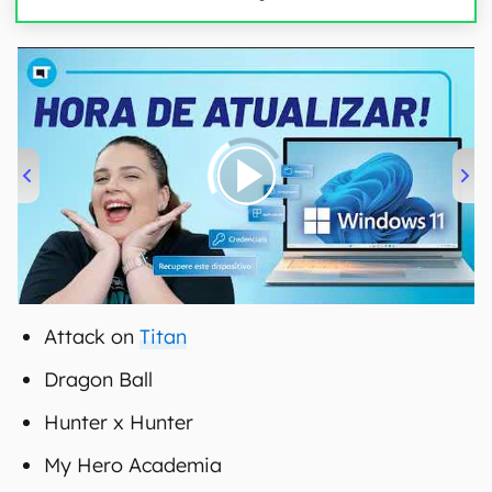
00:00
/
04:52
Attack on
Titan
Dragon Ball
Hunter x Hunter
My Hero Academia