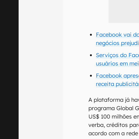
Facebook vai d
negócios prejud
Serviços do Fa
usuários em me
Facebook aprese
receita publicit
A plataforma já ha
programa Global Gr
US$ 100 milhões e
verba, créditos pa
acordo com a rede 