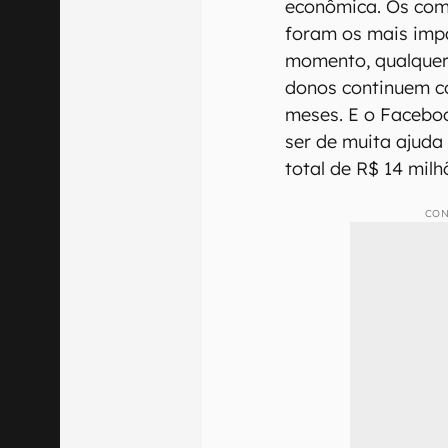
econômica. Os com
foram os mais imp
momento, qualquer 
donos continuem c
meses. E o Facebo
ser de muita ajuda
total de R$ 14 mil
CON