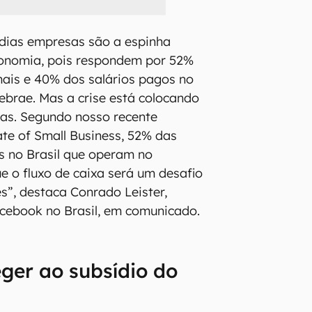
dias empresas são a espinha
conomia, pois respondem por 52%
ais e 40% dos salários pagos no
Sebrae. Mas a crise está colocando
las. Segundo nosso recente
ate of Small Business, 52% das
 no Brasil que operam no
 o fluxo de caixa será um desafio
”, destaca Conrado Leister,
acebook no Brasil, em comunicado.
ger ao subsídio do