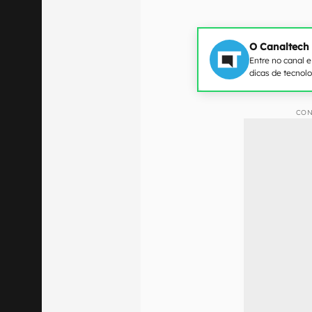
O Canaltech
Entre no canal 
dicas de tecnol
CON