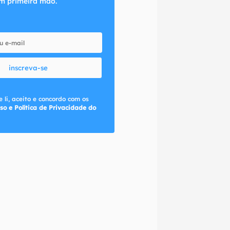
m primeira mão.
inscreva-se
 li, aceito e concordo com os
so e Política de Privacidade do