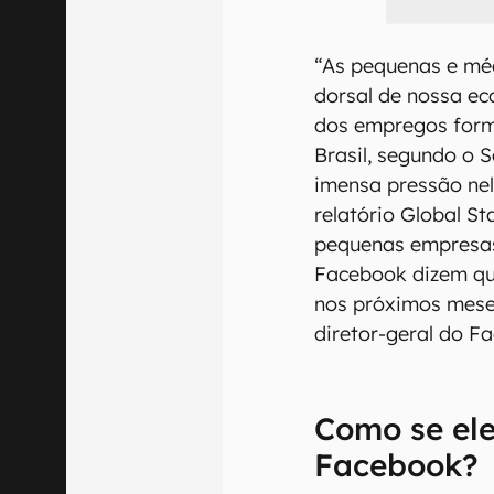
“As pequenas e mé
dorsal de nossa e
dos empregos form
Brasil, segundo o 
imensa pressão ne
relatório Global St
pequenas empresas
Facebook dizem que
nos próximos meses
diretor-geral do F
Como se ele
Facebook?