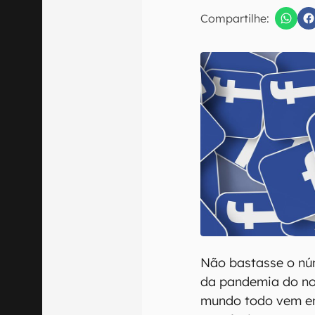
Compartilhe:
Confirmo que 
Não bastasse o nú
da pandemia do no
mundo todo vem en