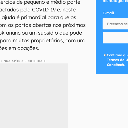
tecnologia e
ércios de pequeno e médio porte
actados pela COVID-19 e, neste
E-mail
ajuda é primordial para que os
om as portas abertas nos próximos
ok anunciou um subsídio que pode
 para muitos proprietários, com um
hões em doações.
Confirmo que
Termos de U
TINUA APÓS A PUBLICIDADE
Canaltech.