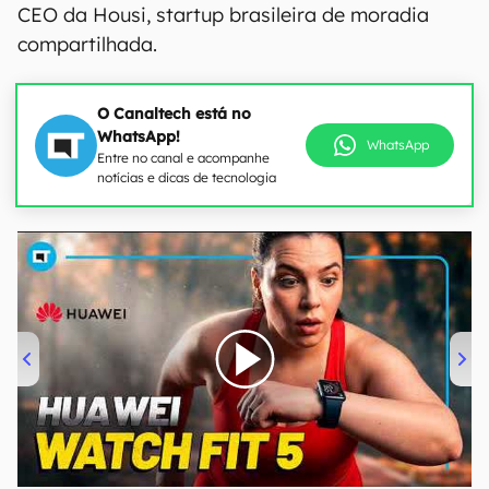
CEO da Housi, startup brasileira de moradia
compartilhada.
O Canaltech está no
WhatsApp!
WhatsApp
Entre no canal e acompanhe
notícias e dicas de tecnologia
00:00
/
04:51