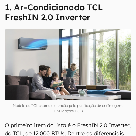
1. Ar-Condicionado TCL
FreshIN 2.0 Inverter
Modelo da TCL chama a atenção pela purificação de ar (Imagem:
Divulgação/TCL)
O primeiro item da lista é o FreshIN 2.0 Inverter,
da TCL, de 12.000 BTUs. Dentre os diferenciais