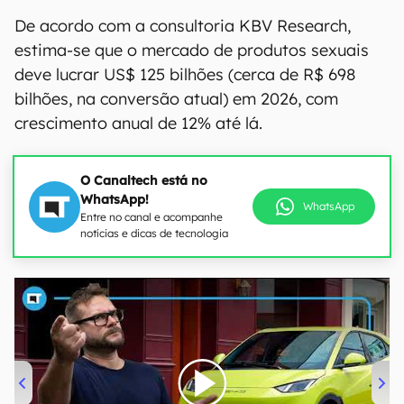
De acordo com a consultoria KBV Research,
estima-se que o mercado de produtos sexuais
deve lucrar US$ 125 bilhões (cerca de R$ 698
bilhões, na conversão atual) em 2026, com
crescimento anual de 12% até lá.
O Canaltech está no
WhatsApp!
WhatsApp
Entre no canal e acompanhe
notícias e dicas de tecnologia