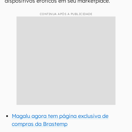
dispositivos eróticos em seu marketplace.
CONTINUA APÓS A PUBLICIDADE
Magalu agora tem página exclusiva de
compras da Brastemp