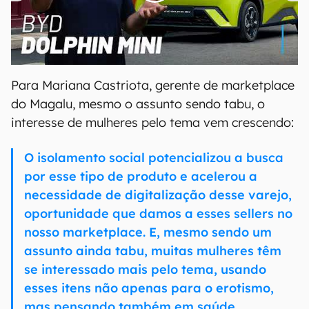
00:00
/
04:07
Para Mariana Castriota, gerente de marketplace
do Magalu, mesmo o assunto sendo tabu, o
interesse de mulheres pelo tema vem crescendo:
O isolamento social potencializou a busca
por esse tipo de produto e acelerou a
necessidade de digitalização desse varejo,
oportunidade que damos a esses sellers no
nosso marketplace. E, mesmo sendo um
assunto ainda tabu, muitas mulheres têm
se interessado mais pelo tema, usando
esses itens não apenas para o erotismo,
mas pensando também em saúde.