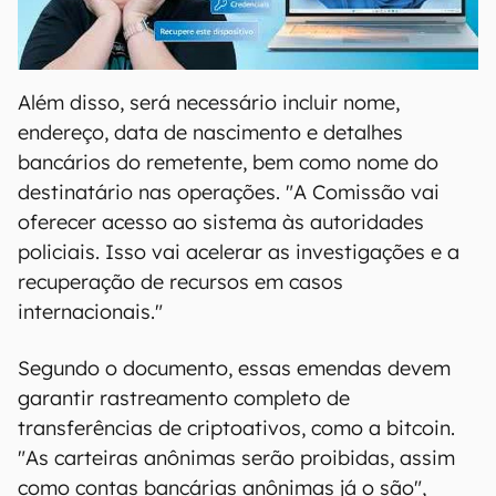
00:00
/
04:52
Além disso, será necessário incluir nome,
endereço, data de nascimento e detalhes
bancários do remetente, bem como nome do
destinatário nas operações. "A Comissão vai
oferecer acesso ao sistema às autoridades
policiais. Isso vai acelerar as investigações e a
recuperação de recursos em casos
internacionais."
Segundo o documento, essas emendas devem
garantir rastreamento completo de
transferências de criptoativos, como a bitcoin.
"As carteiras anônimas serão proibidas, assim
como contas bancárias anônimas já o são",