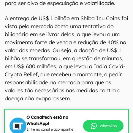
para ser alvo de especulação e volatilidade.
A entrega de US$ 1 bilhão em Shiba Inu Coins foi
vista pelo mercado como uma tentativa do
bilionário em se livrar delas, o que levou a um
movimento forte de venda e redução de 40% no
valor das moedas. Ou seja, a doação de US$ 1
bilhão se transformou, em questão de minutos,
em US$ 600 milhões, o que levou a India Covid-
Crypto Relief, que recebeu o montante, a pedir
responsabilidade ao mercado para que os
valores tão necessários nas medidas contra a
doença não evaporassem.
O Canaltech está no
WhatsApp!
WhatsApp
Entre no canal e acompanhe