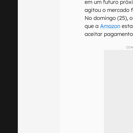
em um futuro próxi
agitou o mercado f
No domingo (25), o
que a
Amazon
esta
aceitar pagamentos
CON