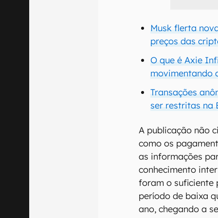
Musk flerta nov
preços das cri
O que é Axie Inf
movimentando a
Transações anô
ser restritas na
A publicação não c
como os pagamento
as informações pa
conhecimento inte
foram o suficiente 
período de baixa q
ano, chegando a se