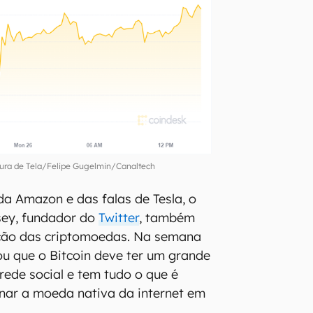
ra de Tela/Felipe Gugelmin/Canaltech
a Amazon e das falas de Tesla, o
sey, fundador do
Twitter
, também
ação das criptomoedas. Na semana
ou que o Bitcoin deve ter um grande
rede social e tem tudo o que é
rnar a moeda nativa da internet em
.