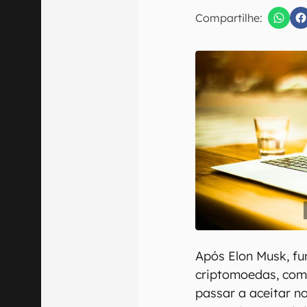
Compartilhe:
Confirmo que 
Após Elon Musk, fu
criptomoedas, com
passar a aceitar 