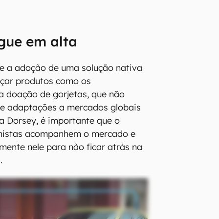
gue em alta
ue a adoção de uma solução nativa
nçar produtos como os
a doação de gorjetas, que não
de adaptações a mercados globais
ra Dorsey, é importante que o
ionistas acompanhem o mercado e
mente nele para não ficar atrás na
.