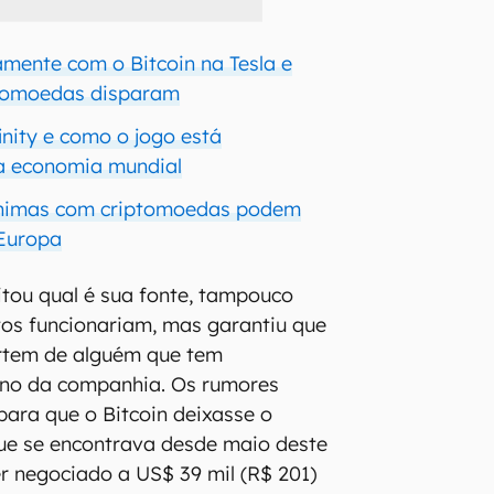
amente com o Bitcoin na Tesla e
ptomoedas disparam
inity e como o jogo está
 economia mundial
nimas com criptomoedas podem
 Europa
itou qual é sua fonte, tampouco
s funcionariam, mas garantiu que
rtem de alguém que tem
rno da companhia. Os rumores
para que o Bitcoin deixasse o
ue se encontrava desde maio deste
r negociado a US$ 39 mil (R$ 201)