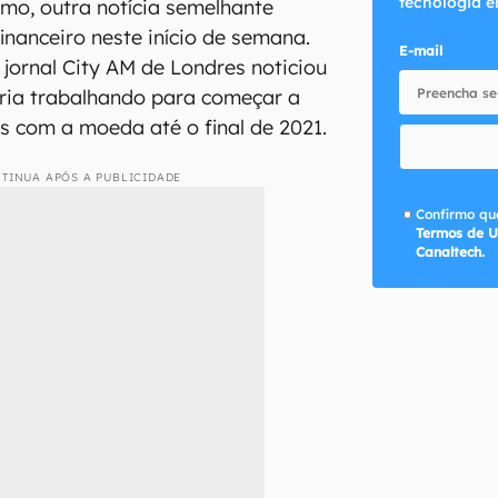
tecnologia e
mo, outra notícia semelhante
inanceiro neste início de semana.
E-mail
 jornal City AM de Londres noticiou
ria trabalhando para começar a
 com a moeda até o final de 2021.
TINUA APÓS A PUBLICIDADE
Confirmo que
Termos de U
Canaltech.