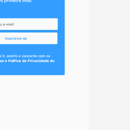
m primeira mão.
inscreva-se
 li, aceito e concordo com os
so e Política de Privacidade do