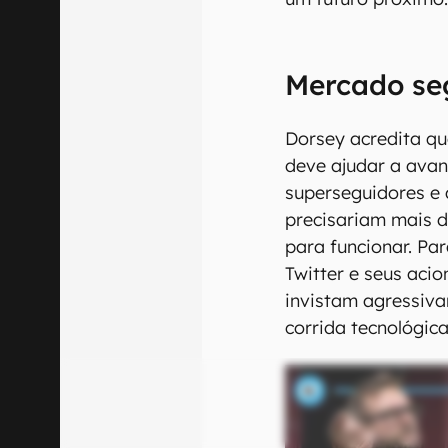
Mercado se
Dorsey acredita q
deve ajudar a ava
superseguidores e 
precisariam mais 
para funcionar. Pa
Twitter e seus ac
invistam agressiva
corrida tecnológica