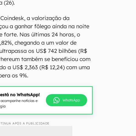
 (26).
Coindesk, a valorização da
ou a ganhar fôlego ainda na noite
 forte. Nas últimas 24 horas, o
4,82%, chegando a um valor de
ultrapassa os US$ 742 bilhões (R$
 Ethereum também se beneficiou com
ndo a US$ 2,363 (R$ 12,24) com uma
pera os 9%.
 está no WhatsApp!
WhatsApp
e acompanhe notícias e
ogia
TINUA APÓS A PUBLICIDADE