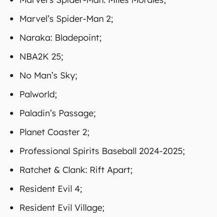
Marvel’s Spider-Man 2;
Naraka: Bladepoint;
NBA2K 25;
No Man’s Sky;
Palworld;
Paladin’s Passage;
Planet Coaster 2;
Professional Spirits Baseball 2024-2025;
Ratchet & Clank: Rift Apart;
Resident Evil 4;
Resident Evil Village;