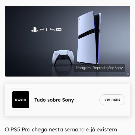
Reprodução/Sony
Tudo sobre
Sony
ver mais
O PS5 Pro chega nesta semana e já existem