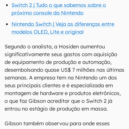
Switch 2 | Tudo o que sabemos sobre o
próximo console da Nintendo
Nintendo Switch | Veja as diferenças entre
modelos OLED, Lite e original
Segundo o analista, a Hosiden aumentou
significativamente seus gastos com aquisição
de equipamento de produção e automação,
desembolsando quase US$ 7 milhões nas últimas
semanas. A empresa tem na Nintendo um dos
seus principais clientes e é especializada em
montagem de hardware e produtos eletrônicos,
o que faz Gibson acreditar que o Switch 2 já
entrou no estágio de produção em massa.
Gibson também observou para onde esses