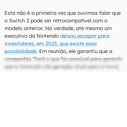
Esta não é a primeira vez que ouvimos falar que
o Switch 2 pode ser retrocompatível com o
modelo anterior. Na verdade, até mesmo um
executivo da Nintendo
deixou escapar para
investidores, em 2023, que existe essa
possibilidade
. Em reunião, ele garantiu que a
companhia "fará o que for possível para garantir
que a transição [da geração atual para a nova]
seja o mais suave possível para o consumidor".
CONTINUA APÓS A PUBLICIDADE