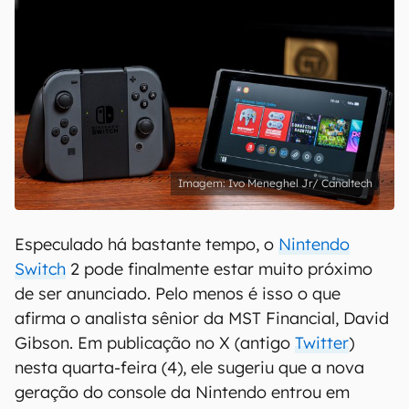
Ivo Meneghel Jr/ Canaltech
Especulado há bastante tempo, o
Nintendo
Switch
2 pode finalmente estar muito próximo
de ser anunciado. Pelo menos é isso o que
afirma o analista sênior da MST Financial, David
Gibson. Em publicação no X (antigo
Twitter
)
nesta quarta-feira (4), ele sugeriu que a nova
geração do console da Nintendo entrou em