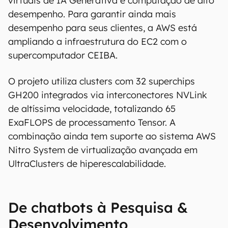
virtuais de IA Generativa e computação de alto
desempenho. Para garantir ainda mais
desempenho para seus clientes, a AWS está
ampliando a infraestrutura do EC2 com o
supercomputador CEIBA.
O projeto utiliza clusters com 32 superchips
GH200 integrados via interconectores NVLink
de altíssima velocidade, totalizando 65
ExaFLOPS de processamento Tensor. A
combinação ainda tem suporte ao sistema AWS
Nitro System de virtualização avançada em
UltraClusters de hiperescalabilidade.
De chatbots à Pesquisa &
Desenvolvimento