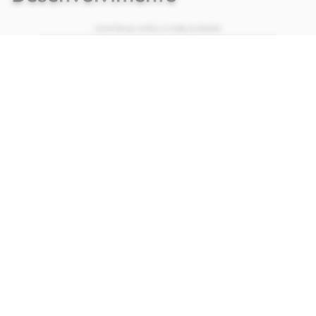
CONTINUA APÓS A PUBLICIDADE
continuar lendo