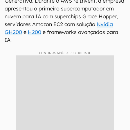
Generativa. Durante o AWS re:Invent, a empresa
apresentou o primeiro supercomputador em
nuvem para IA com superchips Grace Hopper,
servidores Amazon EC2 com solução
Nvidia
GH200
e
H200
e frameworks avançados para
IA.
CONTINUA APÓS A PUBLICIDADE