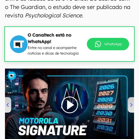
o The Guardian, o estudo deve ser publicado na
revista
Psychological Science
.
O Canaltech está no
WhatsApp!
WhatsApp
Entre no canal e acompanhe
notícias e dicas de tecnologia
00:00
/
20:46