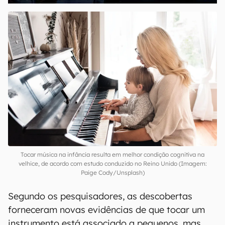
Tocar música na infância resulta em melhor condição cognitiva na
velhice, de acordo com estudo conduzido no Reino Unido (Imagem:
Paige Cody/Unsplash)
Segundo os pesquisadores, as descobertas
forneceram novas evidências de que tocar um
instrumento está associado a pequenos, mas