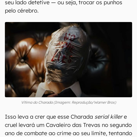
seu lado detetive — ou seja, trocar os punhos
pelo cérebro.
Vítima do Charada (Imagem: Reprodução/Warner Bros)
Isso leva a crer que esse Charada
serial killer
e
cruel levará um Cavaleiro das Trevas no segundo
ano de combate ao crime ao seu limite, tentando