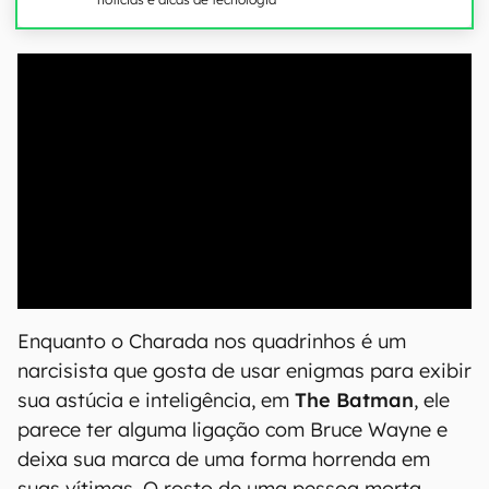
00:00
/
04:52
Enquanto o Charada nos quadrinhos é um
narcisista que gosta de usar enigmas para exibir
sua astúcia e inteligência, em
The Batman
, ele
parece ter alguma ligação com Bruce Wayne e
deixa sua marca de uma forma horrenda em
suas vítimas. O rosto de uma pessoa morta