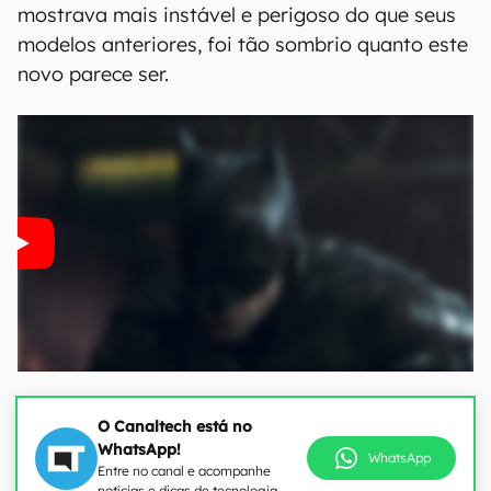
mostrava mais instável e perigoso do que seus
modelos anteriores, foi tão sombrio quanto este
novo parece ser.
O Canaltech está no
WhatsApp!
WhatsApp
Entre no canal e acompanhe
notícias e dicas de tecnologia