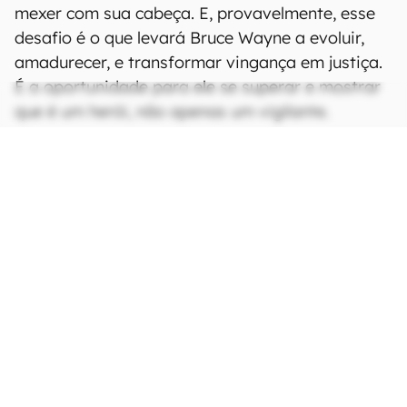
mexer com sua cabeça. E, provavelmente, esse
desafio é o que levará Bruce Wayne a evoluir,
amadurecer, e transformar vingança em justiça.
É a oportunidade para ele se superar e mostrar
que é um herói, não apenas um vigilante.
CONTINUA APÓS A PUBLICIDADE