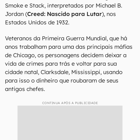
A história de Pecadores
Lançado nos cinemas em abril,
Pecadores
(
Sinners
, em inglês) ganhou fama no boca a
boca ao contar a história dos irmãos gêmeos
Smoke e Stack, interpretados por Michael B.
Jordan (
Creed: Nascido para Lutar
), nos
Estados Unidos de 1932.
Veteranos da Primeira Guerra Mundial, que há
anos trabalham para uma das principais máfias
de Chicago, os personagens decidem deixar a
vida de crimes para trás e voltar para sua