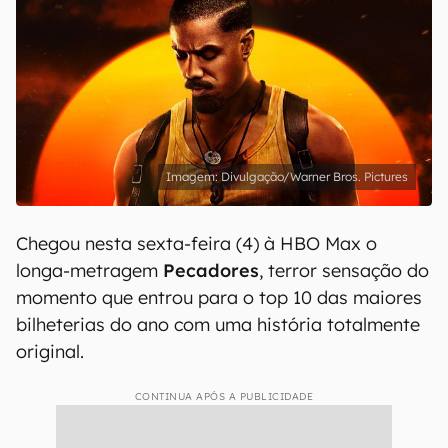
Divulgação/Warner Bros. Pictures
Chegou nesta sexta-feira (4) à HBO Max o
longa-metragem
Pecadores
, terror sensação do
momento que entrou para o top 10 das maiores
bilheterias do ano com uma história totalmente
original.
CONTINUA APÓS A PUBLICIDADE