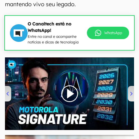
mantendo vivo seu legado.
O Canaltech está no
WhatsApp!
WhatsApp
Entre no canal e acompanhe
notícias e dicas de tecnologia
00:00
/
20:46