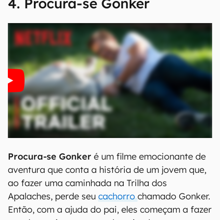
00:00
/
04:07
4. Procura-se Gonker