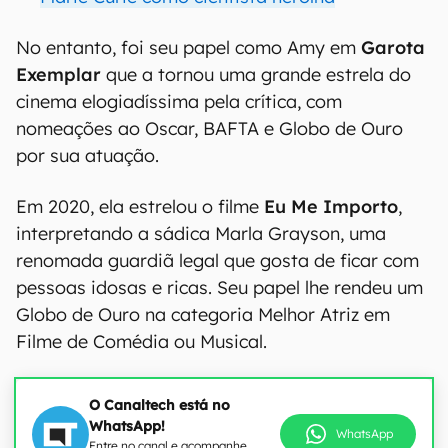
No entanto, foi seu papel como Amy em
Garota
Exemplar
que a tornou uma grande estrela do
cinema elogiadíssima pela crítica, com
nomeações ao Oscar, BAFTA e Globo de Ouro
por sua atuação.
Em 2020, ela estrelou o filme
Eu Me Importo
,
interpretando a sádica Marla Grayson, uma
renomada guardiã legal que gosta de ficar com
pessoas idosas e ricas. Seu papel lhe rendeu um
Globo de Ouro na categoria Melhor Atriz em
Filme de Comédia ou Musical.
O Canaltech está no
WhatsApp!
WhatsApp
Entre no canal e acompanhe