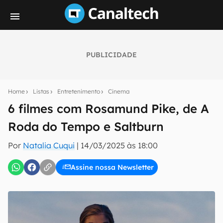
PUBLICIDADE
Seu resumo inteligente do mundo tech!
Assine a newsletter do Canaltech e receba
Home
Listas
Entretenimento
Cinema
notícias e reviews sobre tecnologia em primeira
mão.
6 filmes com Rosamund Pike, de A
Roda do Tempo e Saltburn
E-mail
Por
Natalia Cuqui
|
14/03/2025 às 18:00
Assine nossa Newsletter
inscreva-se
Confirmo que li, aceito e concordo com os
Termos de
Uso e Política de Privacidade do Canaltech.