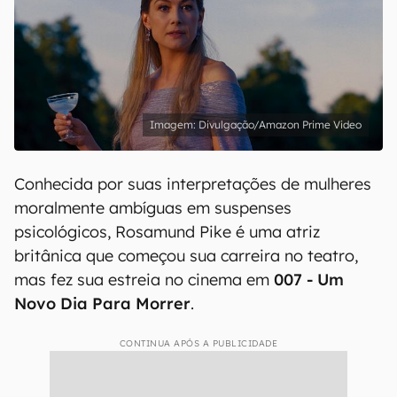
Divulgação/Amazon Prime Video
Conhecida por suas interpretações de mulheres
moralmente ambíguas em suspenses
psicológicos, Rosamund Pike é uma atriz
britânica que começou sua carreira no teatro,
mas fez sua estreia no cinema em
007 - Um
Novo Dia Para Morrer
.
CONTINUA APÓS A PUBLICIDADE