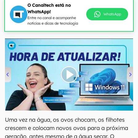
O Canaltech está no
WhatsApp!
WhatsApp
Entre no canal e acompanhe
notícias e dicas de tecnologia
00:00
/
04:52
Uma vez na água, os ovos chocam, os filhotes
crescem e colocam novos ovos para a próxima
geração, antes mesmo de a água secar. O