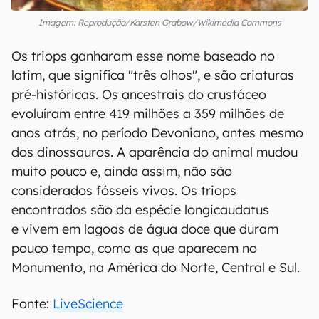
Imagem: Reprodução/Karsten Grabow/Wikimedia Commons
Os triops ganharam esse nome baseado no
latim, que significa "três olhos", e são criaturas
pré-históricas. Os ancestrais do crustáceo
evoluíram entre 419 milhões a 359 milhões de
anos atrás, no período Devoniano, antes mesmo
dos dinossauros. A aparência do animal mudou
muito pouco e, ainda assim, não são
considerados fósseis vivos. Os triops
encontrados são da espécie longicaudatus
e vivem em lagoas de água doce que duram
pouco tempo, como as que aparecem no
Monumento, na América do Norte, Central e Sul.
Fonte:
LiveScience