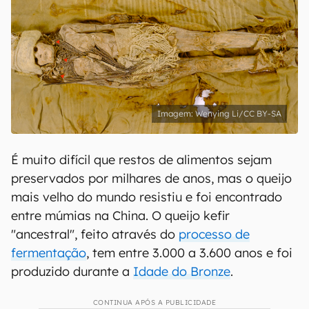
Wenying Li/CC BY-SA
É muito difícil que restos de alimentos sejam
preservados por milhares de anos, mas o queijo
mais velho do mundo resistiu e foi encontrado
entre múmias na China. O queijo kefir
"ancestral", feito através do
processo de
fermentação
, tem entre 3.000 a 3.600 anos e foi
produzido durante a
Idade do Bronze
.
CONTINUA APÓS A PUBLICIDADE