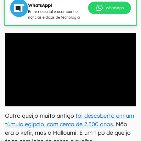
WhatsApp!
WhatsApp
Entre no canal e acompanhe
notícias e dicas de tecnologia
00:00
/
04:07
Outro queijo muito antigo
foi descoberto em um
túmulo egípcio, com cerca de 2.500 anos
. Não
era o kefir, mas o Halloumi. É um tipo de queijo