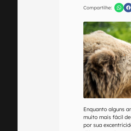
E-mail
Compartilhe:
Confirmo que 
Enquanto alguns 
muito mais fácil d
por sua excentrici