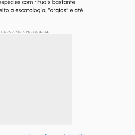
 espécies com rituais bastante
ito a escatologia, "orgias" e até
TINUA APÓS A PUBLICIDADE