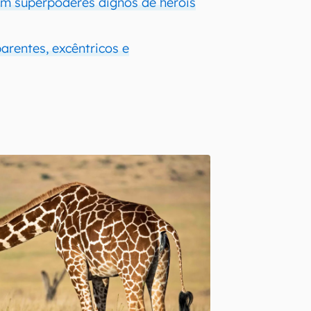
êm superpoderes dignos de heróis
arentes, excêntricos e