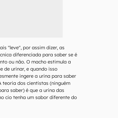
s "leve", por assim dizer, as
cnica diferenciada para saber se é
nto ou não. O macho estimula a
e de urinar, e quando isso
lesmente ingere a urina para saber
 A teoria dos cientistas (ninguém
para saber) é que a urina das
o cio tenha um sabor diferente do