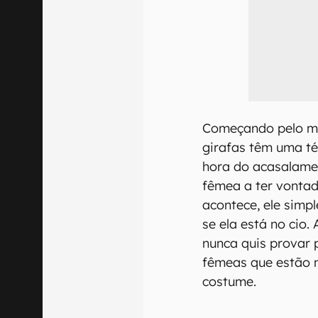
Começando pelo mai
girafas têm uma té
hora do acasalame
fêmea a ter vontad
acontece, ele simp
se ela está no cio.
nunca quis provar 
fêmeas que estão n
costume.