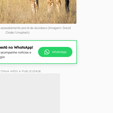
é-acasalamento pra lá de duvidoso (Imagem: David
Clode/Unsplash)
 está no WhatsApp!
WhatsApp
e acompanhe notícias e
ogia
TINUA APÓS A PUBLICIDADE