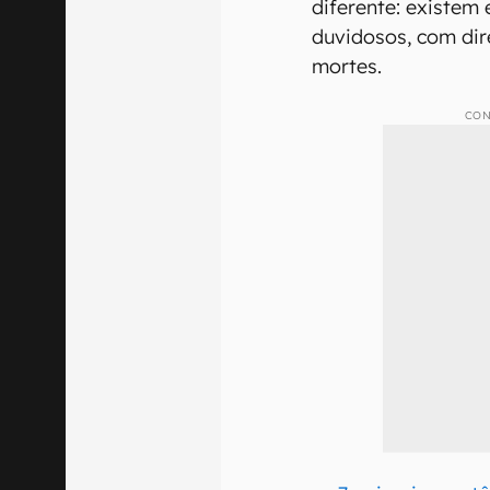
diferente: existem
duvidosos, com dire
mortes.
CON