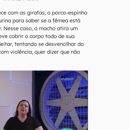
ce com as girafas, o porco-espinho
urina para saber se a fêmea está
r. Nesse caso, o macho atira um
deve cobrir o corpo todo de sua
jeitar, tentando se desvencilhar do
com violência, quer dizer que não