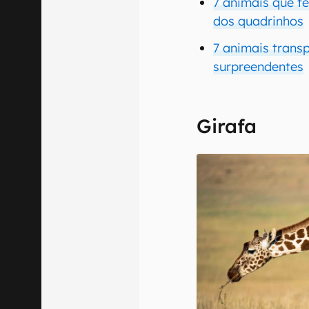
7 animais que t
dos quadrinhos
7 animais transp
surpreendentes
Girafa