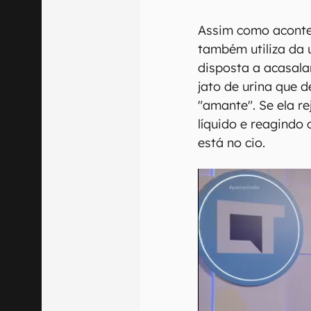
Assim como aconte
também utiliza da 
disposta a acasala
jato de urina que 
"amante". Se ela re
líquido e reagindo 
está no cio.