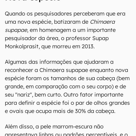
Quando os pesquisadores perceberam que era
uma nova espécie, batizaram de
Chimaera
supapae
, em homenagem a um importante
pesquisador da área, o professor Supap
Monkolprasit, que morreu em 2013.
Algumas das informações que ajudaram a
reconhecer a Chimaera supapae enquanto nova
espécie foram os tamanhos de sua cabeça (bem
grande, em comparação com o seu corpo) e de
seu "nariz", bem curto. Outro fator importante
para definir a espécie foi o par de olhos grandes
e ovais que ocupa mais de 30% da cabeça.
Além disso, a pele marrom-escura não
apresentava linhas ou padrões perceptíveis, e o