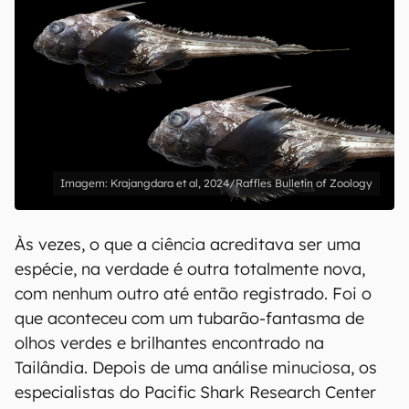
Krajangdara et al, 2024/Raffles Bulletin of Zoology
Às vezes, o que a ciência acreditava ser uma
espécie, na verdade é outra totalmente nova,
com nenhum outro até então registrado. Foi o
que aconteceu com um tubarão-fantasma de
olhos verdes e brilhantes encontrado na
Tailândia. Depois de uma análise minuciosa, os
especialistas do Pacific Shark Research Center