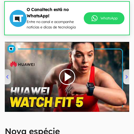
O Canaltech está no
WhatsApp!
WhatsApp
Entre no canal e acompanhe
notícias e dicas de tecnologia
00:00
/
04:51
Nova espécie