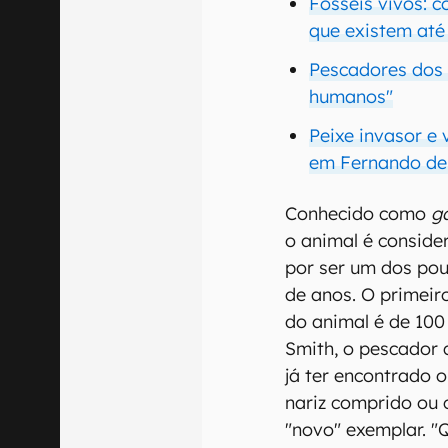
Fósseis vivos: c
que existem até
Pescadores dos
humanos"
Peixe invasor e
em Fernando de
Conhecido como
ga
o animal é consider
por ser um dos pou
de anos. O primeir
do animal é de 100
Smith, o pescador 
já ter encontrado 
nariz comprido ou 
"novo" exemplar. "