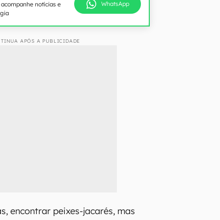
WhatsApp
e acompanhe notícias e
ogia
TINUA APÓS A PUBLICIDADE
, encontrar peixes-jacarés, mas