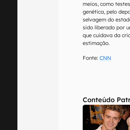
meios, como testes
genética, pelo dep
selvagem do estado
sido liberado por 
que cuidava da cr
estimação.
Fonte:
CNN