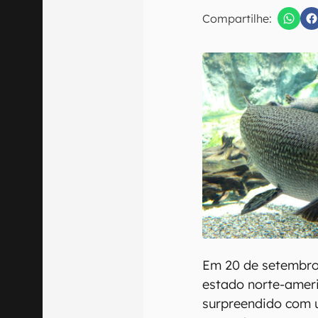
E-mail
Compartilhe:
Confirmo que 
Em 20 de setembro,
estado norte-amer
surpreendido com 