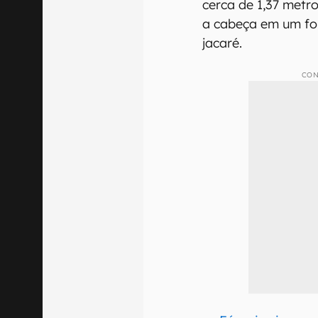
cerca de 1,37 metro
a cabeça em um fo
jacaré.
CON