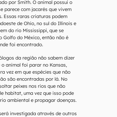
ado por Smith. O animal possui o
 se parece com jacarés que vivem
. Essas raras criaturas podem
doeste de Ohio, no sul do Illinois e
em do rio Mississippi, que se
do Golfo do México, então não é
onde foi encontrado.
ólogos da região não sabem dizer
 o animal foi parar no Kansas,
ira vez em que espécies que não
ião são encontradas por lá. No
soltar peixes nos rios que não
e habitat, uma vez que isso pode
brio ambiental e propagar doenças.
será investigada através de outros