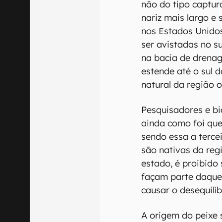
não do tipo captur
nariz mais largo e
nos Estados Unidos
ser avistadas no su
na bacia de drenag
estende até o sul 
natural da região 
Pesquisadores e bi
ainda como foi que
sendo essa a terce
são nativas da reg
estado, é proibido 
façam parte daquel
causar o desequilí
A origem do peixe 