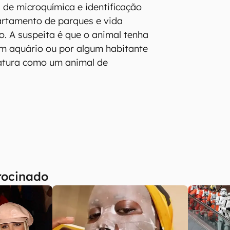
 de microquímica e identificação
artamento de parques e vida
. A suspeita é que o animal tenha
um aquário ou por algum habitante
iatura como um animal de