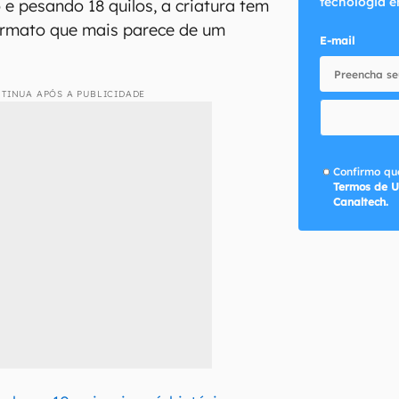
tecnologia e
 e pesando 18 quilos, a criatura tem
rmato que mais parece de um
E-mail
TINUA APÓS A PUBLICIDADE
Confirmo que
Termos de U
Canaltech.