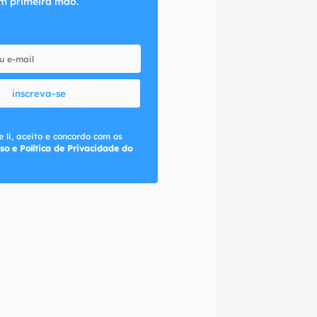
m primeira mão.
inscreva-se
 li, aceito e concordo com os
so e Política de Privacidade do