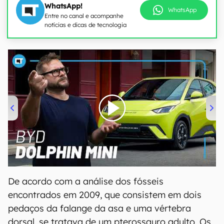
WhatsApp!
WhatsApp
Entre no canal e acompanhe
notícias e dicas de tecnologia
00:00
/
04:07
De acordo com a análise dos fósseis
encontrados em 2009, que consistem em dois
pedaços da falange da asa e uma vértebra
dorsal, se tratava de um pterossauro adulto. Os