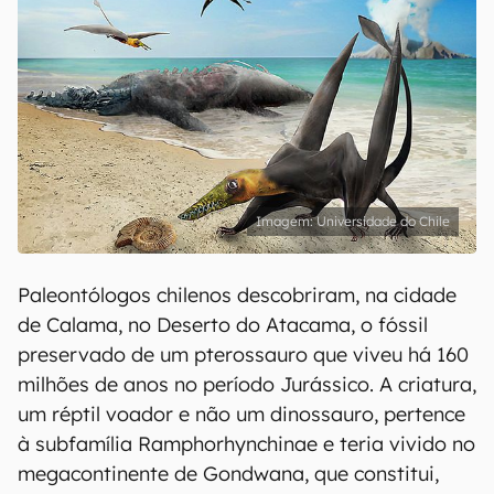
Universidade do Chile
Paleontólogos chilenos descobriram, na cidade
de Calama, no Deserto do Atacama, o fóssil
preservado de um pterossauro que viveu há 160
milhões de anos no período Jurássico. A criatura,
um réptil voador e não um dinossauro, pertence
à subfamília Ramphorhynchinae e teria vivido no
megacontinente de Gondwana, que constitui,