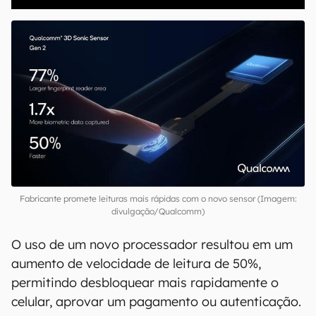
Fabricante promete leituras mais rápidas com o novo sensor (Imagem:
divulgação/Qualcomm)
O uso de um novo processador resultou em um
aumento de velocidade de leitura de 50%,
permitindo desbloquear mais rapidamente o
celular, aprovar um pagamento ou autenticação.