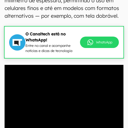
milímetro de espessura, permitindo o uso em
celulares finos e até em modelos com formatos
alternativos — por exemplo, com tela dobrável.
O Canaltech está no
WhatsApp!
WhatsApp
Entre no canal e acompanhe
notícias e dicas de tecnologia
00:00
/
04:51