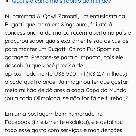
Qual é o carro mais rápido do mundo?
Muhammad Al Qawi Zamani, um entusiasta da
Bugatti que mora em Singapura, foi até à
concessionária da marca recém-aberta no país e
procurou saber quais exatamente são os custos
para manter um Bugatti Chiron Pur Sport na
garagem. Prepare-se para o impacto, pois ele
descobriu que você precisa de
aproximadamente US$ 500 mil (R$ 2,7 milhões)
a cada quatro anos. Já imaginou ter que gastar
meio milhão de dólares a cada Copa do Mundo
(ou a cada Olimpíada, se não for fã de futebol)?
Em uma postagem bem-humorada no
Facebook (infelizmente excluída), ele detalhou
todo esse gasto com serviços e manutenções.