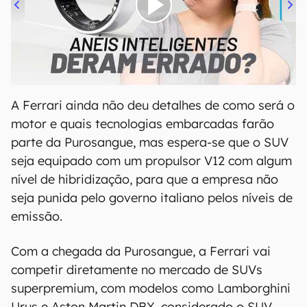
00:00
/
21:11
A Ferrari ainda não deu detalhes de como será o
motor e quais tecnologias embarcadas farão
parte da Purosangue, mas espera-se que o SUV
seja equipado com um propulsor V12 com algum
nível de hibridização, para que a empresa não
seja punida pelo governo italiano pelos níveis de
emissão.
Com a chegada da Purosangue, a Ferrari vai
competir diretamente no mercado de SUVs
superpremium, com modelos como Lamborghini
Urus e Aston Martin DBX, considerado o SUV