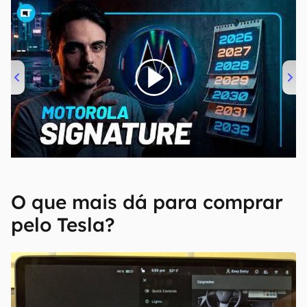
00:00
/
20:46
O que mais dá para comprar
pelo Tesla?