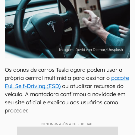
David von Diemar/Unsplash
Os donos de carros Tesla agora podem usar a
própria central multimídia para assinar o
pacote
Full Self-Driving (FSD)
ou atualizar recursos do
veículo. A montadora confirmou a novidade em
seu site oficial e explicou aos usuários como
proceder.
CONTINUA APÓS A PUBLICIDADE