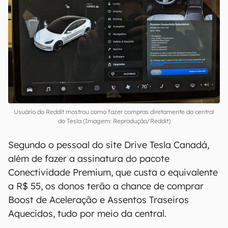
Usuário do Reddit mostrou como fazer compras diretamente da central
do Tesla (Imagem: Reprodução/Reddit)
Segundo o pessoal do site Drive Tesla Canadá,
além de fazer a assinatura do pacote
Conectividade Premium, que custa o equivalente
a R$ 55, os donos terão a chance de comprar
Boost de Aceleração e Assentos Traseiros
Aquecidos, tudo por meio da central.