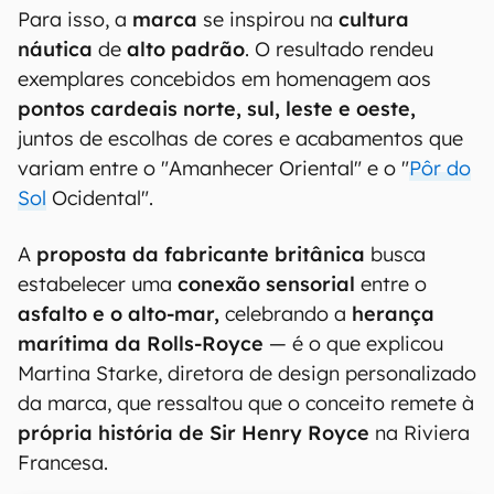
Para isso, a
marca
se inspirou na
cultura
náutica
de
alto padrão
. O resultado rendeu
exemplares concebidos em homenagem aos
pontos cardeais norte, sul, leste e oeste,
juntos de escolhas de cores e acabamentos que
variam entre o "Amanhecer Oriental" e o "
Pôr do
Sol
Ocidental".
A
proposta da fabricante britânica
busca
estabelecer uma
conexão sensorial
entre o
asfalto e o alto-mar,
celebrando a
herança
marítima da Rolls-Royce
— é o que explicou
Martina Starke, diretora de design personalizado
da marca, que ressaltou que o conceito remete à
própria história de Sir Henry Royce
na Riviera
Francesa.