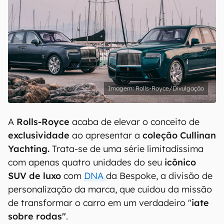
Rolls-Royce/Divulgação
A
Rolls-Royce
acaba de elevar o conceito de
exclusividade
ao apresentar a
coleção Cullinan
Yachting.
Trata-se de uma série limitadíssima
com apenas quatro unidades do seu
icônico
SUV de luxo
com
DNA
da Bespoke, a divisão de
personalização da marca, que cuidou da missão
de transformar o carro em um verdadeiro "
iate
sobre rodas"
.