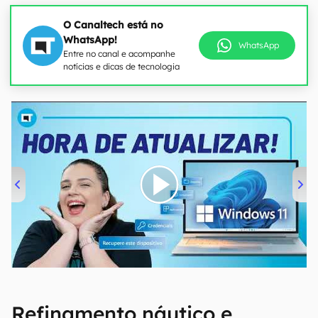
O Canaltech está no
WhatsApp!
WhatsApp
Entre no canal e acompanhe
notícias e dicas de tecnologia
00:00
/
04:52
Refinamento náutico e