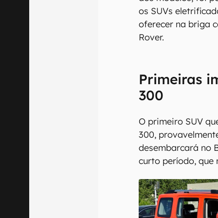
os SUVs eletrific
oferecer na briga 
Rover.
Primeiras 
300
O primeiro SUV qu
300, provavelmente
desembarcará no B
curto período, que 