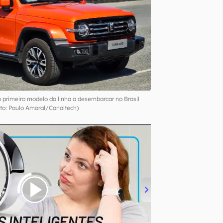
primeiro modelo da linha a desembarcar no Brasil
to: Paulo Amaral/Canaltech)