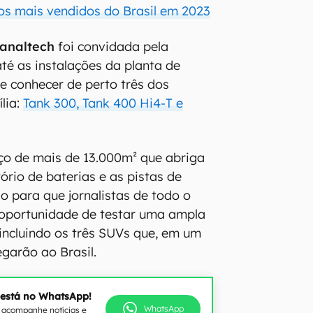
cos mais vendidos do Brasil em 2023
analtech
foi convidada pela
até as instalações da planta de
 e conhecer de perto três dos
lia:
Tank 300, Tank 400 Hi4-T e
ço de mais de 13.000m² que abriga
tório de baterias e as pistas de
o para que jornalistas de todo o
oportunidade de testar uma ampla
ncluindo os três SUVs que, em um
egarão ao Brasil.
 está no WhatsApp!
WhatsApp
e acompanhe notícias e