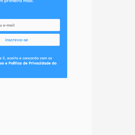
m primeira mão.
inscreva-se
 li, aceito e concordo com os
so e Política de Privacidade do