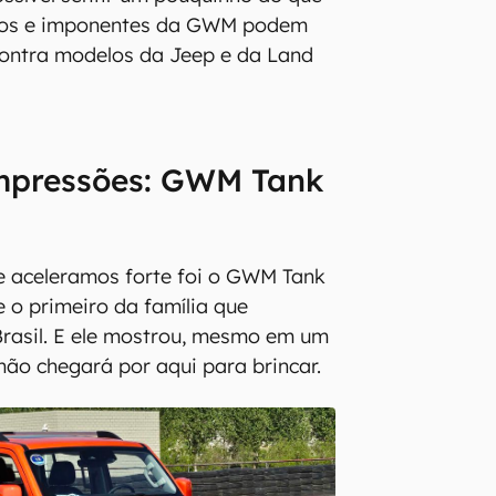
ados e imponentes da GWM podem
contra modelos da Jeep e da Land
impressões: GWM Tank
e aceleramos forte foi o GWM Tank
 o primeiro da família que
rasil. E ele mostrou, mesmo em um
não chegará por aqui para brincar.