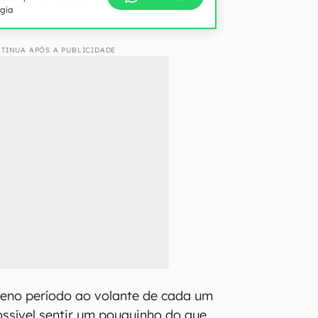
ogia
TINUA APÓS A PUBLICIDADE
eno período ao volante de cada um
ossível sentir um pouquinho do que