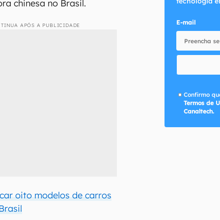
tecnologia e
ra chinesa no Brasil.
E-mail
TINUA APÓS A PUBLICIDADE
Confirmo que
Termos de U
Canaltech.
ar oito modelos de carros
Brasil