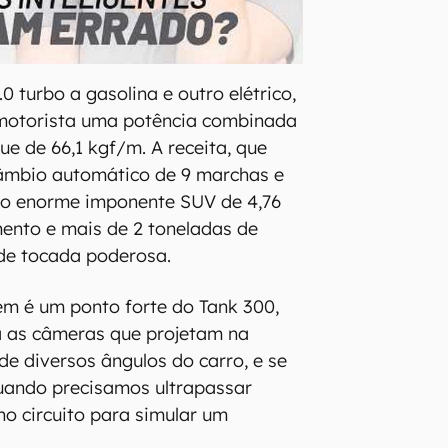
 turbo a gasolina e outro elétrico,
motorista uma potência combinada
ue de 66,1 kgf/m. A receita, que
âmbio automático de 9 marchas e
u o enorme imponente SUV de 4,76
ento e mais de 2 toneladas de
de tocada poderosa.
m é um ponto forte do Tank 300,
 as câmeras que projetam na
de diversos ângulos do carro, e se
uando precisamos ultrapassar
no circuito para simular um