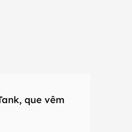
ank, que vêm
em primeira