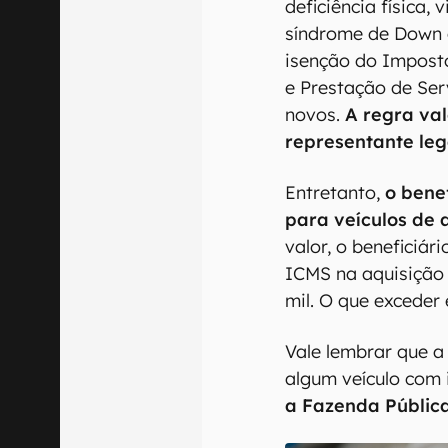
deficiência física,
síndrome de Down 
isenção do Impost
e Prestação de Ser
novos.
A regra val
representante le
Entretanto,
o benef
para veículos de 
valor, o beneficiár
ICMS na aquisição 
mil. O que exceder 
Vale lembrar que a
algum veículo com
a Fazenda Pública