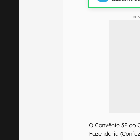
CON
O Convênio 38 do C
Fazendária (Confa