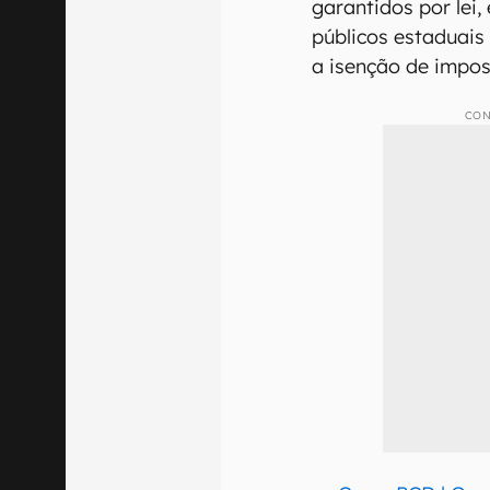
garantidos por lei
públicos estaduais 
a isenção de impos
CON