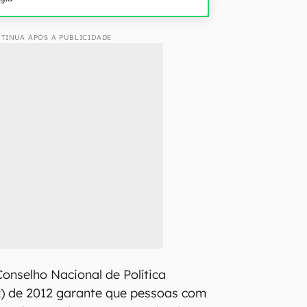
TINUA APÓS A PUBLICIDADE
onselho Nacional de Política
z) de 2012 garante que pessoas com