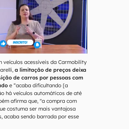
m veículos acessíveis da Carmobility
arelli,
a limitação de preços deixa
sição de carros por pessoas com
ado
e “acaba dificultando [a
ão há veículos automáticos de até
mbém afirma que, "a compra com
que costuma ser mais vantajosa
s, acaba sendo barrada por esse