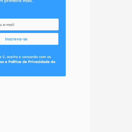
m primeira mão.
inscreva-se
 li, aceito e concordo com os
so e Política de Privacidade do