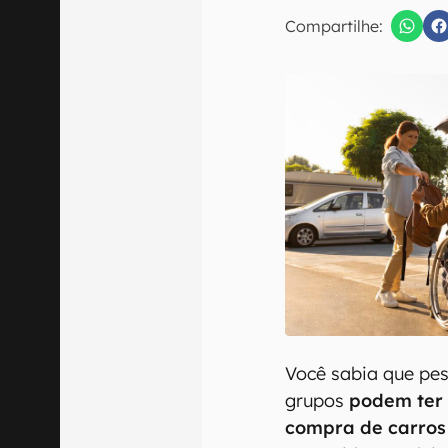
E-mail
Compartilhe:
Confirmo que 
Você sabia que pes
grupos
podem ter 
compra de carro