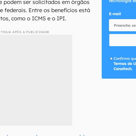
tecnologia e
, e podem ser solicitados em órgãos
e federais. Entre os benefícios está
E-mail
tos, como o ICMS e o IPI.
TINUA APÓS A PUBLICIDADE
Confirmo que
Termos de U
Canaltech.