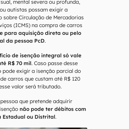
 visual, mental severa ou profunda,
ou autistas possam exigir a
o sobre Circulação de Mercadorias
viços (ICMS) na compra de carros
e para aquisição direta ou pelo
gal da pessoa PcD
.
ício de isenção integral só vale
até R$ 70 mil
. Caso passe desse
io pode exigir a isenção parcial do
de carros que custam até R$ 120
esse valor será tributado.
 pessoa que pretende adquirir
 isenção
não pode ter débitos com
 Estadual ou Distrital
.