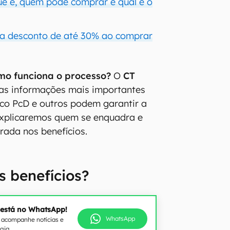
ue é, quem pode comprar e qual é o
 a desconto de até 30% ao comprar
mo funciona o processo?
O
CT
as informações mais importantes
co PcD e outros podem garantir a
xplicaremos quem se enquadra e
rada nos benefícios.
s benefícios?
 está no WhatsApp!
WhatsApp
e acompanhe notícias e
ogia