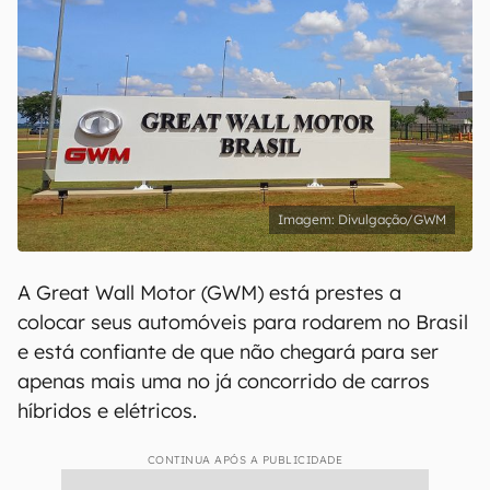
Divulgação/GWM
A Great Wall Motor (GWM) está prestes a
colocar seus automóveis para rodarem no Brasil
e está confiante de que não chegará para ser
apenas mais uma no já concorrido de carros
híbridos e elétricos.
CONTINUA APÓS A PUBLICIDADE