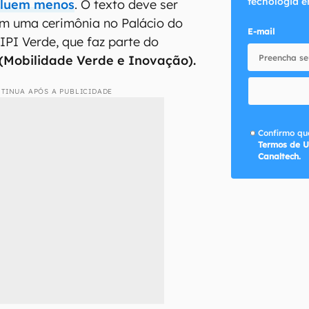
tecnologia e
luem menos
. O texto deve ser
em uma cerimônia no Palácio do
E-mail
 IPI Verde, que faz parte do
Mobilidade Verde e Inovação).
TINUA APÓS A PUBLICIDADE
Confirmo que
Termos de U
Canaltech.