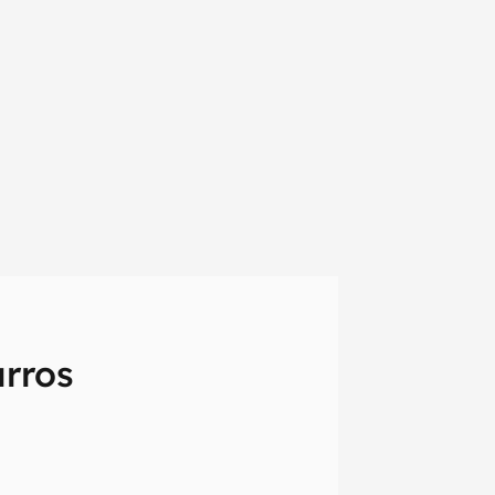
rros
em primeira