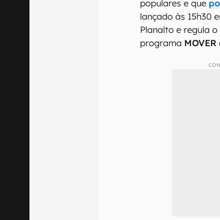
populares e que
po
lançado às 15h30 
Planalto e regula o
programa
MOVER (
CON