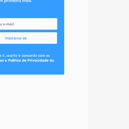
m primeira mão.
inscreva-se
 li, aceito e concordo com os
so e Política de Privacidade do