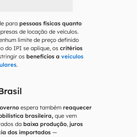
le para
pessoas físicas quanto
presas de locação de veículos.
nhum limite de preço definido
o do IPI se aplique, os
critérios
tringir os
benefícios a
veículos
ulares
.
Brasil
overno
espera também
reaquecer
bilística brasileira,
que vem
tados da
baixa produção
,
juros
cia dos importados
—