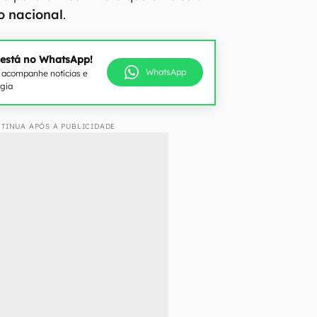
 nacional
.
 está no WhatsApp!
WhatsApp
e acompanhe notícias e
ogia
TINUA APÓS A PUBLICIDADE