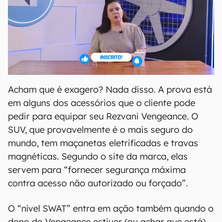
Acham que é exagero? Nada disso. A prova está
em alguns dos acessórios que o cliente pode
pedir para equipar seu Rezvani Vengeance. O
SUV, que provavelmente é o mais seguro do
mundo, tem maçanetas eletrificadas e travas
magnéticas. Segundo o site da marca, elas
servem para “fornecer segurança máxima
contra acesso não autorizado ou forçado”.
O “nível SWAT” entra em ação também quando o
dono do Vengeance estiver (ou achar que está)