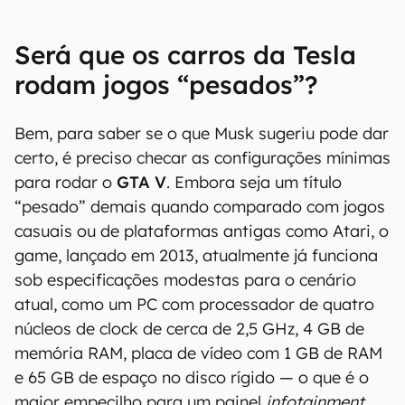
Será que os carros da Tesla
rodam jogos “pesados”?
Bem, para saber se o que Musk sugeriu pode dar
certo, é preciso checar as configurações mínimas
para rodar o
GTA V
. Embora seja um título
“pesado” demais quando comparado com jogos
casuais ou de plataformas antigas como Atari, o
game, lançado em 2013, atualmente já funciona
sob especificações modestas para o cenário
atual, como um PC com processador de quatro
núcleos de clock de cerca de 2,5 GHz, 4 GB de
memória RAM, placa de vídeo com 1 GB de RAM
e 65 GB de espaço no disco rígido — o que é o
maior empecilho para um painel
infotainment