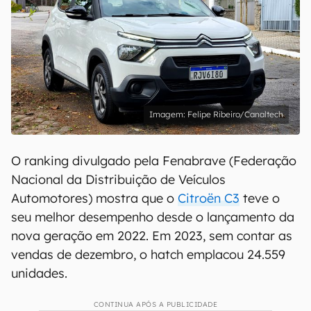
Felipe Ribeiro/Canaltech
O ranking divulgado pela Fenabrave (Federação
Nacional da Distribuição de Veículos
Automotores) mostra que o
Citroën C3
teve o
seu melhor desempenho desde o lançamento da
nova geração em 2022. Em 2023, sem contar as
vendas de dezembro, o hatch emplacou 24.559
unidades.
CONTINUA APÓS A PUBLICIDADE