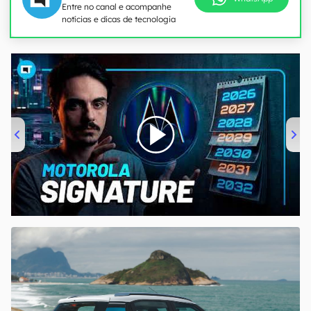
Entre no canal e acompanhe
notícias e dicas de tecnologia
00:00
/
20:46