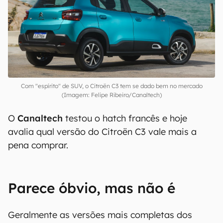
Com "espírito" de SUV, o Citroën C3 tem se dado bem no mercado
(Imagem: Felipe Ribeiro/Canaltech)
O
Canaltech
testou o hatch francês e hoje
avalia qual versão do Citroën C3 vale mais a
pena comprar.
Parece óbvio, mas não é
Geralmente as versões mais completas dos