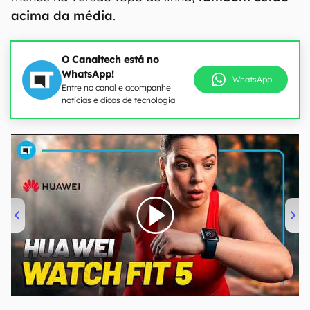
acima da média
.
O Canaltech está no
WhatsApp!
WhatsApp
Entre no canal e acompanhe
notícias e dicas de tecnologia
00:00
/
04:51