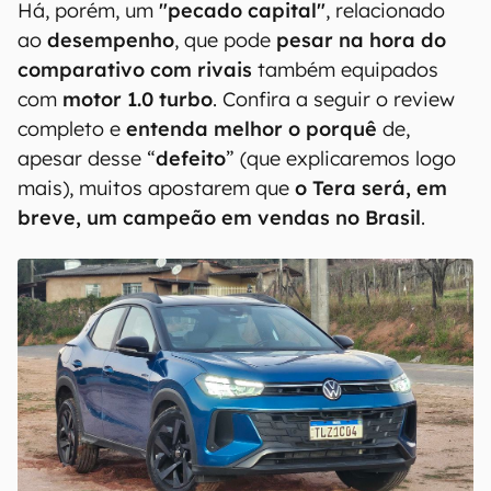
Há, porém, um
"pecado capital"
, relacionado
ao
desempenho
, que pode
pesar na hora do
comparativo com rivais
também equipados
com
motor 1.0 turbo
. Confira a seguir o review
completo e
entenda melhor o porquê
de,
apesar desse “
defeito
” (que explicaremos logo
mais), muitos apostarem que
o Tera será, em
breve, um campeão em vendas no Brasil
.