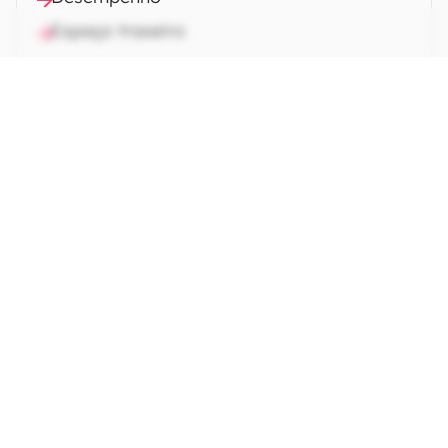
Espaço traseiro
Preço
CONTINUA APÓS A PUBLICIDADE