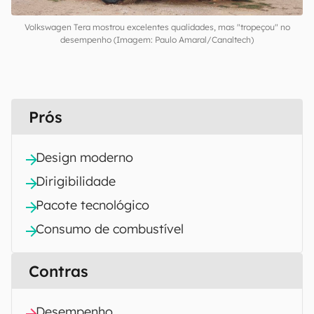
Volkswagen Tera mostrou excelentes qualidades, mas "tropeçou" no
desempenho (Imagem: Paulo Amaral/Canaltech)
Prós
Design moderno
Dirigibilidade
Pacote tecnológico
Consumo de combustível
Contras
Desempenho