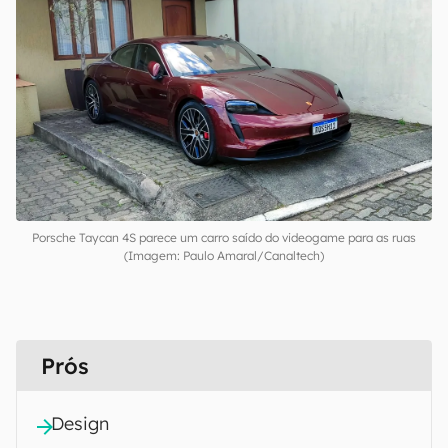
Porsche Taycan 4S parece um carro saído do videogame para as ruas
(Imagem: Paulo Amaral/Canaltech)
Prós
Design