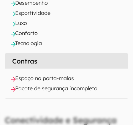
Desempenho
Esportividade
Luxo
Conforto
Tecnologia
Contras
Espaço no porta-malas
Pacote de segurança incompleto
Conectividade e Segurança