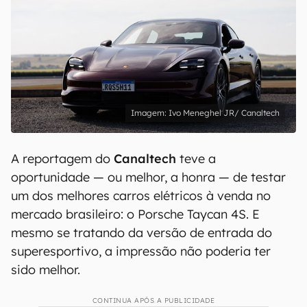
Ivo Meneghel JR/ Canaltech
A reportagem do
Canaltech
teve a
oportunidade — ou melhor, a honra — de testar
um dos melhores carros elétricos à venda no
mercado brasileiro: o Porsche Taycan 4S. E
mesmo se tratando da versão de entrada do
superesportivo, a impressão não poderia ter
sido melhor.
CONTINUA APÓS A PUBLICIDADE