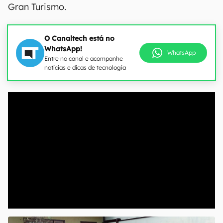
Gran Turismo.
O Canaltech está no
WhatsApp!
WhatsApp
Entre no canal e acompanhe
notícias e dicas de tecnologia
00:00
/
20:46