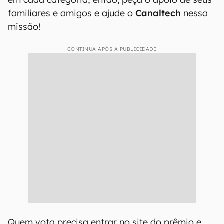
familiares e amigos e ajude o
Canaltech
nessa
missão!
CONTINUA APÓS A PUBLICIDADE
Quem vota precisa entrar no site do prêmio e