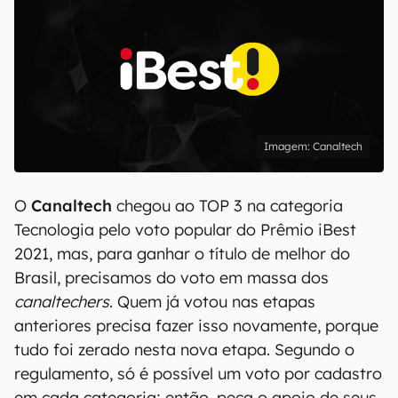
Canaltech
O
Canaltech
chegou ao TOP 3 na categoria
Tecnologia pelo voto popular do Prêmio iBest
2021, mas, para ganhar o título de melhor do
Brasil, precisamos do voto em massa dos
canaltechers
. Quem já votou nas etapas
anteriores precisa fazer isso novamente, porque
tudo foi zerado nesta nova etapa. Segundo o
regulamento, só é possível um voto por cadastro
em cada categoria; então, peça o apoio de seus