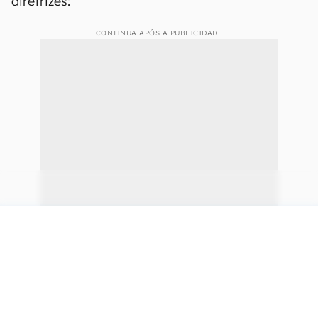
diretrizes:
CONTINUA APÓS A PUBLICIDADE
continuar lendo