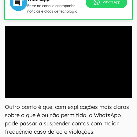
WhatsApp
Entre no canal e acompanhe
notícias e dicas de tecnologia
00:00
/
21:11
Outro ponto é que, com explicações mais claras
sobre o que é ou não permitido, o WhatsApp
pode passar a suspender contas com maior
frequência caso detecte violações.