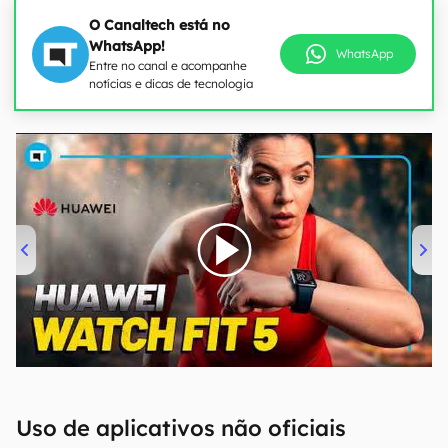
O Canaltech está no
WhatsApp!
WhatsApp
Entre no canal e acompanhe
notícias e dicas de tecnologia
00:00
/
04:51
Uso de aplicativos não oficiais