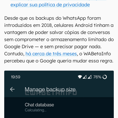
explicar sua política de privacidade
Desde que os backups do WhatsApp foram
introduzidos em 2018, celulares Android tinham a
vantagem de poder salvar cópias de conversas
sem comprometer o armazenamento limitado do
Google Drive — e sem precisar pagar nada.
Contudo,
há cerca de três meses
, o WABetaInfo
percebeu que o Google queria mudar essa regra.