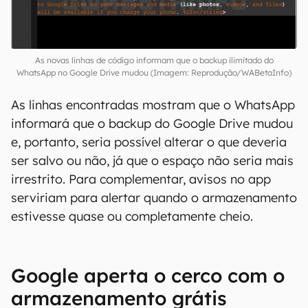
As novas linhas de código informam que o backup ilimitado do
WhatsApp no Google Drive mudou (Imagem: Reprodução/WABetaInfo)
As linhas encontradas mostram que o WhatsApp
informará que o backup do Google Drive mudou
e, portanto, seria possível alterar o que deveria