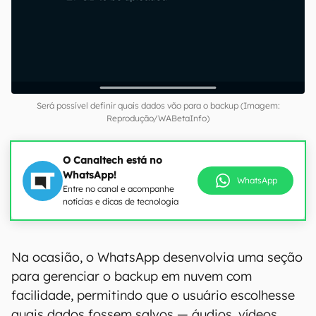
Será possível definir quais dados vão para o backup (Imagem:
Reprodução/WABetaInfo)
O Canaltech está no
WhatsApp!
WhatsApp
Entre no canal e acompanhe
notícias e dicas de tecnologia