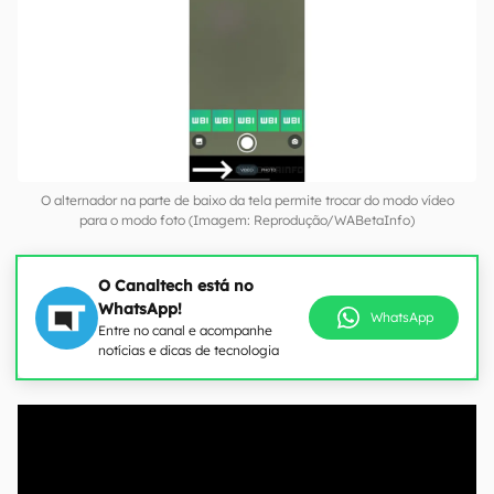
O alternador na parte de baixo da tela permite trocar do modo vídeo
para o modo foto (Imagem: Reprodução/WABetaInfo)
O Canaltech está no
WhatsApp!
WhatsApp
Entre no canal e acompanhe
notícias e dicas de tecnologia